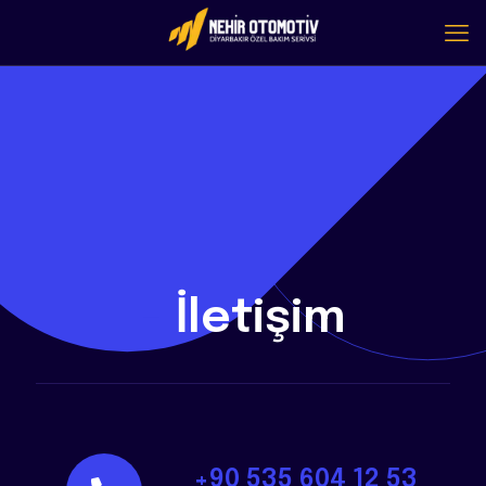
-
İletişim
+90 535 604 12 53