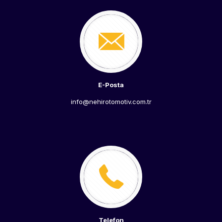
E-Posta
info@nehirotomotiv.com.tr
Telefon