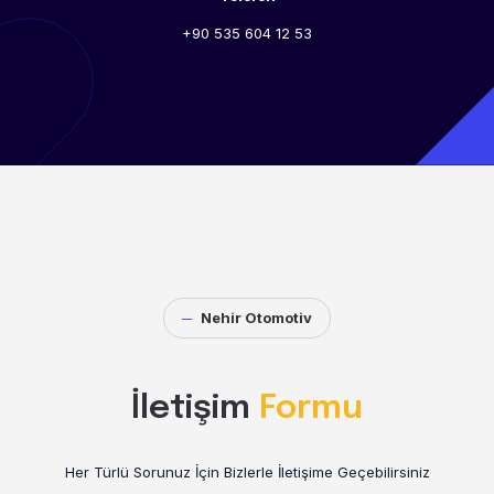
+90 535 604 12 53
─
Nehir Otomotiv
İletişim
Formu
Her Türlü Sorunuz İçin Bizlerle İletişime Geçebilirsiniz