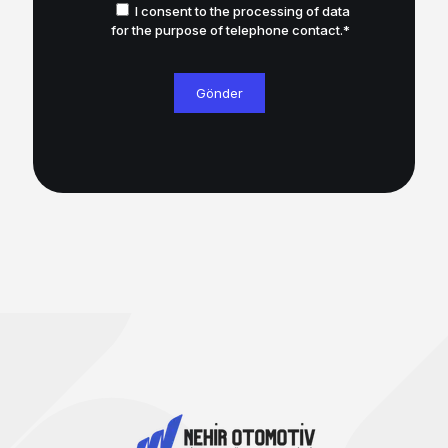
I consent to the processing of data
for the purpose of telephone contact.*