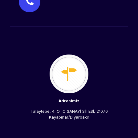
Adresimiz
Talaytepe, 4. OTO SANAYİ SİTESİ, 21070
Kayapınar/Diyarbakır